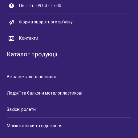
Пн. - Пт.: 09:00 - 17.00
Форма зворотного зв'язку
Контакти
Каталог продукції
Вікна металопластикові
Лоджії та балкони металопластикові
Захісні ролети
Москітні сітки та підвіконня