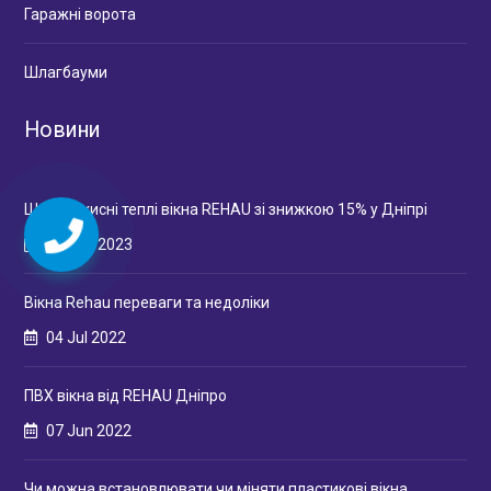
Гаражні ворота
Шлагбауми
Новини
Шумозахисні теплі вікна REHAU зі знижкою 15% у Дніпрі
16 Mar 2023
Вікна Rehau переваги та недоліки
04 Jul 2022
ПВХ вікна від REHAU Дніпро
07 Jun 2022
Чи можна встановлювати чи міняти пластикові вікна