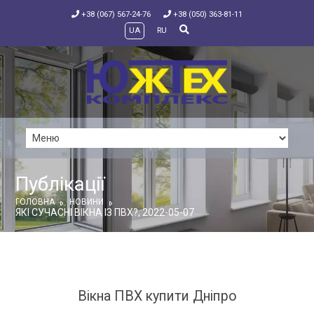
+38 (067) 567-24-76
+38 (050) 363-81-11
UA
RU
Публікації
ГОЛОВНА
НОВИНИ
ЯКІ СУЧАСНІ ВІКНА ІЗ ПВХ?, 2022-05-07
Вікна ПВХ купити Дніпро