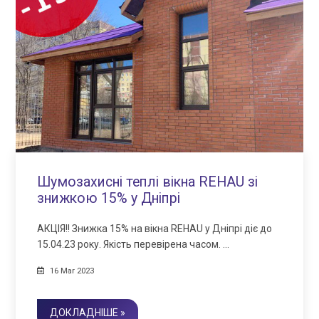
Шумозахисні теплі вікна REHAU зі
знижкою 15% у Дніпрі
АКЦІЯ!! Знижка 15% на вікна REHAU у Дніпрі діє до
15.04.23 року. Якість перевірена часом. …
16 Mar 2023
ДОКЛАДНІШЕ »