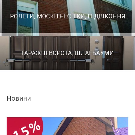
РОЛЕТИ, МОСКІТНІ СІТКИ, ПІДВІКОННЯ
ГАРАЖНІ ВОРОТА, ШЛАГБАУМИ
Новини