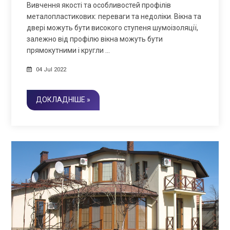
Вивчення якості та особливостей профілів
металопластикових: переваги та недоліки. Вікна та
двері можуть бути високого ступеня шумоізоляції,
залежно від профілю вікна можуть бути
прямокутними і кругли …
04 Jul 2022
ДОКЛАДНІШЕ »