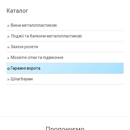
Каталог
Вікна металопластикові
Лоджії та балкони металопластикові
Захісні ролети
Москітні сітки та підвіконня
Гаражні ворота
Шлагбауми
Пропонуємо