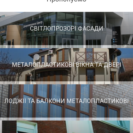
СВІТЛОПРОЗОРІ ФАСАДИ
МЕТАЛОПЛАСТИКОВІ ВІКНА ТА ДВЕРІ
ЛОДЖІЇ ТА БАЛКОНИ МЕТАЛОПЛАСТИКОВІ