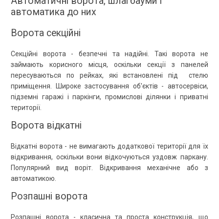
Автоматичні ворота, шлагбауми і
автоматика до них
Ворота секційні
Секційні ворота - безпечні та надійні. Такі ворота не
займають корисного місця, оскільки секції з панелей
пересуваються по рейках, які встановлені під стелю
приміщення. Широке застосування об'єктів - автосервіси,
підземні гаражі і паркінги, промислові ділянки і приватні
території.
Ворота відкатні
Відкатні ворота - не вимагають додаткової території для їх
відкривання, оскільки вони відкочуються уздовж паркану.
Популярний вид воріт. Відкривання механічне або з
автоматикою.
Розпашні ворота
Розпашні ворота - класична та проста конструкція, що