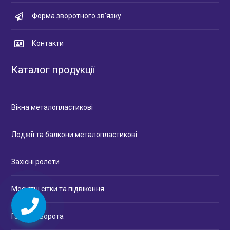
Форма зворотного зв'язку
Контакти
Каталог продукції
Вікна металопластикові
Лоджії та балкони металопластикові
Захісні ролети
Москітні сітки та підвіконня
Гаражні ворота