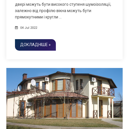
двері можуть бути високого ступеня шумоізоляції,
залежно від профілю вікна можуть бути
прямокутними і кругли …
04 Jul 2022
ДОКЛАДНІШЕ »