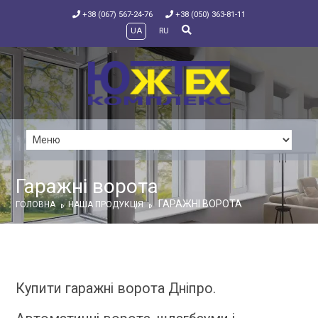
+38 (067) 567-24-76
+38 (050) 363-81-11
UA
RU
Гаражні ворота
ГАРАЖНІ ВОРОТА
ГОЛОВНА
НАША ПРОДУКЦІЯ
Купити гаражні ворота Дніпро.