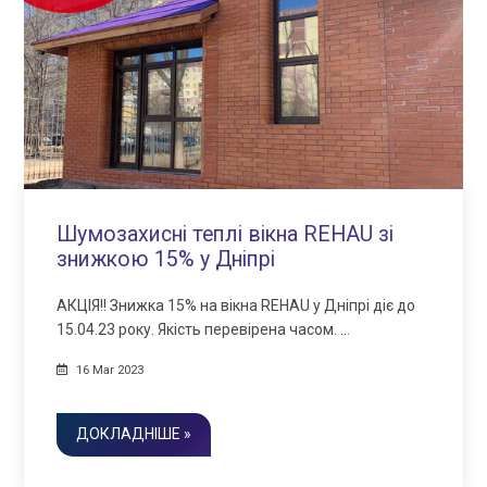
Шумозахисні теплі вікна REHAU зі
знижкою 15% у Дніпрі
АКЦІЯ!! Знижка 15% на вікна REHAU у Дніпрі діє до
15.04.23 року. Якість перевірена часом. …
16 Mar 2023
ДОКЛАДНІШЕ »