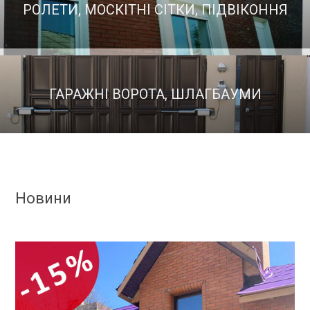
РОЛЕТИ, МОСКІТНІ СІТКИ, ПІДВІКОННЯ
ГАРАЖНІ ВОРОТА, ШЛАГБАУМИ
Новини